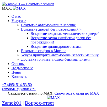
MAX:
О нас
Услуги >
Вскрытие автомобилей в Москве
Вскрытие дверей без повреждений >
Вскрытие входных металлических дверей
Вскрытие замка китайской двери без
повреждений!
Вскрытие цилиндрового замка
Вскрытие сейфов в Москве
Услуга прикурить автомобиль, завести машину
Доставка топлива, подвоз бензина, дизеля
Отзывы
Подмосковье
Цены
Контакты
+7 (495) 514-53-50
zamok-01@yandex.ru
Свяжитесь с нами по MAX:
Свяжитесь с нами по MAX
Zamok01
|
Вопрос-ответ