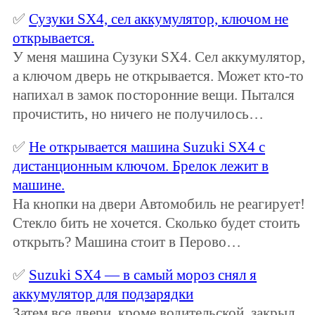
✅
Сузуки SX4, сел аккумулятор, ключом не
открывается.
У меня машина Сузуки SX4. Сел аккумулятор,
а ключом дверь не открывается. Может кто-то
напихал в замок посторонние вещи. Пытался
прочистить, но ничего не получилось…
✅
Не открывается машина Suzuki SX4 с
дистанционным ключом. Брелок лежит в
машине.
На кнопки на двери Автомобиль не реагирует!
Стекло бить не хочется. Сколько будет стоить
открыть? Машина стоит в Перово…
✅
Suzuki SX4 — в самый мороз снял я
аккумулятор для подзарядки
Затем все двери, кроме водительской, закрыл