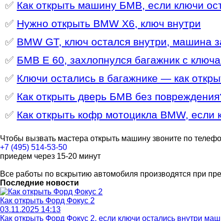
✅
Как открыть машину БМВ, если ключи ос
✅
Нужно открыть BMW X6, ключ внутри
✅
BMW GT, ключ остался внутри, машина 
✅
БМВ E 60, захлопнулся багажник с ключ
✅
Ключи остались в багажнике — как откр
✅
Как открыть дверь БМВ без повреждения
✅
Как открыть кофр мотоцикла BMW, если 
Чтобы вызвать мастера открыть машину звоните по телеф
+7 (495) 514-53-50
приедем через 15-20 минут
Все работы по вскрытию автомобиля производятся при пр
Последние новости
Как открыть Форд Фокус 2
03.11.2025 14:13
Как открыть Форд Фокус 2, если ключи остались внутри ма