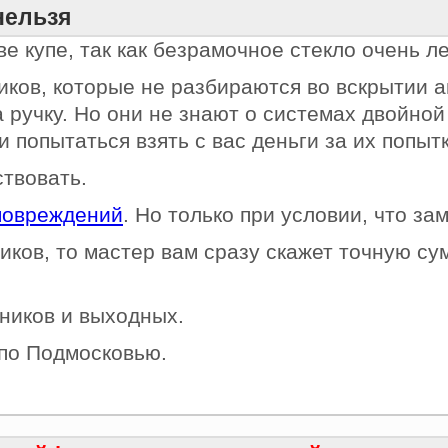
нельзя
е купе, так как безрамочное стекло очень ле
ков, которые не разбираются во вскрытии ав
а ручку. Но они не знают о системах двойно
 попытаться взять с вас деньги за их попыт
ствовать.
повреждений
. Но только при условии, что за
иков, то мастер вам сразу скажет точную су
ников и выходных.
 по Подмосковью.