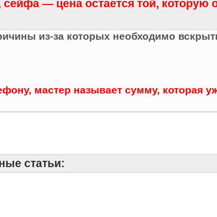
 сейфа — цена остается той, которую 
ричины из-за которых необходимо вскрыт
фону, мастер называет сумму, которая уж
ные статьи: