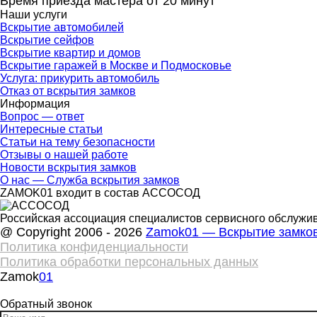
Время приезда мастера от 20 минут
Наши услуги
Вскрытие автомобилей
Вскрытие сейфов
Вскрытие квартир и домов
Вскрытие гаражей в Москве и Подмосковье
Услуга: прикурить автомобиль
Отказ от вскрытия замков
Информация
Вопрос — ответ
Интересные статьи
Статьи на тему безопасности
Отзывы о нашей работе
Новости вскрытия замков
О нас — Служба вскрытия замков
ZAMOK01 входит в состав АССОСОД
Российская ассоциация специалистов сервисного обслужив
@ Copyright 2006 - 2026
Zamok01 — Вскрытие замков
Политика конфиденциальности
Политика обработки персональных данных
Zamok
01
Обратный звонок