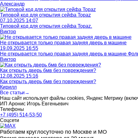
Александр
Типовой код для открытия сейфа Topaz
07.10.2025 14:07
Типовой код для открытия сейфа Topaz.
Виктор
Не открывается только правая задняя дверь в машине
19.09.2025 16:55
Не открывается только правая задняя дверь в машине Фольк
Виктор
Как открыть дверь бмв без повреждения?
12.08.2025 15:16
Как открыть дверь бмв без повреждения?
Кирилл
Все статьи→
Наш сайт использует файлы cookies, Яндекс Метрику (включ
ИП Аронис Игорь Евгеньевич
Телефоны
+7 (495) 514-53-50
Соцсети
Работаем круглосуточно по Москве и МО