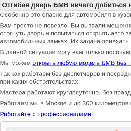
Отгибая дверь БМВ ничего добиться 
Особенно это опасно для автомобиля в кузов
Вам просто не повезло. Вы вызвали мошенни
отогнуть дверь и попытаться открыть авто з
автомобильных замках. Их задача приехать и
В данной ситуации могу вам только посочув
Мы можем
открыть любую модель БМВ без 
Так как работаем без диспетчеров и посредн
при каких обстоятельствах.
Мастера работают круглосуточно, без празд
Работаем мы в Москве и до 300 километров
Работайте с профессионалами!