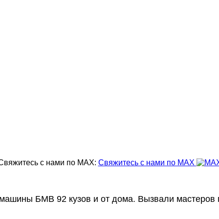
Свяжитесь с нами по MAX:
Свяжитесь с нами по MAX
т машины БМВ 92 кузов и от дома. Вызвали мастеров