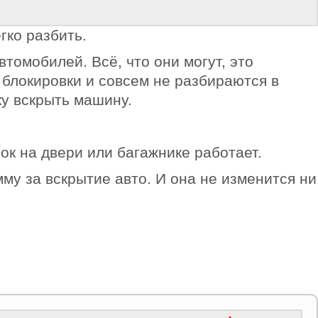
гко разбить.
томобилей. Всё, что они могут, это
й блокировки и совсем не разбираются в
ку вскрыть машину.
мок на двери или багажнике работает.
мму за вскрытие авто. И она не изменится ни