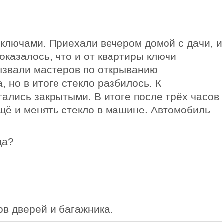
 ключами. Приехали вечером домой с дачи, и
казалось, что и от квартиры ключи
Вызвали мастеров по открыванию
 но в итоге стекло разбилось. К
тались закрытыми. В итоге после трёх часов
ещё и менять стекло в машине. Автомобиль
да?
в дверей и багажника.