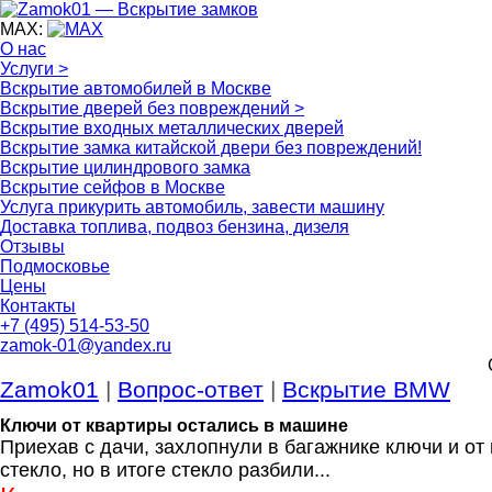
MAX:
О нас
Услуги >
Вскрытие автомобилей в Москве
Вскрытие дверей без повреждений >
Вскрытие входных металлических дверей
Вскрытие замка китайской двери без повреждений!
Вскрытие цилиндрового замка
Вскрытие сейфов в Москве
Услуга прикурить автомобиль, завести машину
Доставка топлива, подвоз бензина, дизеля
Отзывы
Подмосковье
Цены
Контакты
+7 (495) 514-53-50
zamok-01@yandex.ru
Zamok01
|
Вопрос-ответ
|
Вскрытие BMW
Ключи от квартиры остались в машине
Приехав с дачи, захлопнули в багажнике ключи и о
стекло, но в итоге стекло разбили...