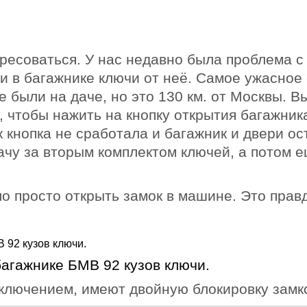
ресоваться. У нас недавно была проблема с
 в багажнике ключи от неё. Самое ужасное о
е были на даче, но это 130 км. от Москвы. 
 чтобы нажить на кнопку открытия багажника,
к кнопка не сработала и багажник и двери ос
ачу за вторым комплектом ключей, а потом 
о просто открыть замок в машине. Это прав
агажнике БМВ 92 кузов ключи.
ключением, имеют двойную блокировку замко