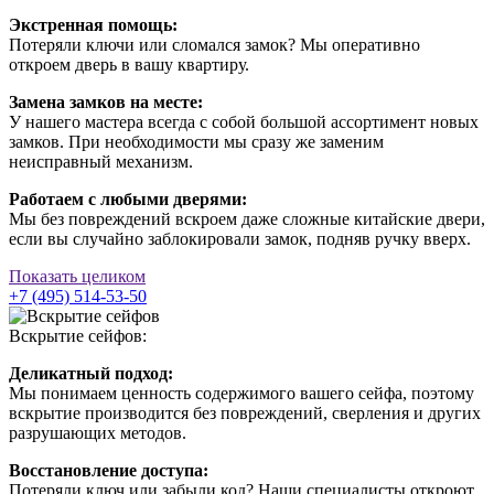
Экстренная помощь:
Потеряли ключи или сломался замок? Мы оперативно
откроем дверь в вашу квартиру.
Замена замков на месте:
У нашего мастера всегда с собой большой ассортимент новых
замков. При необходимости мы сразу же заменим
неисправный механизм.
Работаем с любыми дверями:
Мы без повреждений вскроем даже сложные китайские двери,
если вы случайно заблокировали замок, подняв ручку вверх.
Показать целиком
+7 (495) 514-53-50
Вскрытие сейфов:
Деликатный подход:
Мы понимаем ценность содержимого вашего сейфа, поэтому
вскрытие производится без повреждений, сверления и других
разрушающих методов.
Восстановление доступа:
Потеряли ключ или забыли код? Наши специалисты откроют