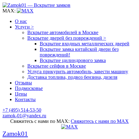
MAX:
О нас
Услуги >
Вскрытие автомобилей в Москве
Вскрытие дверей без повреждений >
Вскрытие входных металлических дверей
Вскрытие замка китайской двери без
повреждений!
Вскрытие цилиндрового замка
Вскрытие сейфов в Москве
Услуга прикурить автомобиль, завести машину
Доставка топлива, подвоз бензина, дизеля
Отзывы
Подмосковье
Цены
Контакты
+7 (495) 514-53-50
zamok-01@yandex.ru
Свяжитесь с нами по MAX:
Свяжитесь с нами по MAX
Zamok01