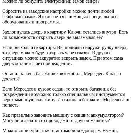
Можно ли обнулить электронный замок сейфа?
Сбросить на заводские настройки можно почти любой
сейфовый замок. Это делается с помощью специального
оборудования и программы.
Захлопнулась дверь в квартиру. Ключи остались внутри. Есть
ли возможность открыть дверь не выламывая её?
Если, выходя из квартиры Вы подняли снаружи ручку вверх,
то дверь можно будет открыть через глазок. В других
ситуациях можно аккуратно вскрыть замок. При этом сама
дверь останется без повреждений.
Оставил ключ в багажнике автомобиля Мерседес. Как его
достать?
Если Мерседес в кузове седан, то открыть багажник без
повреждений возможно только специальным инструментом
через замочную скважину. Из салона в багажник Мерседеса не
попасть.
Как правильно заводить машину с севшим аккумулятором?
Могу ли я делать это проводами от другой машины?
Можно «прикуривать» от автомобиля «донора». Нужно,