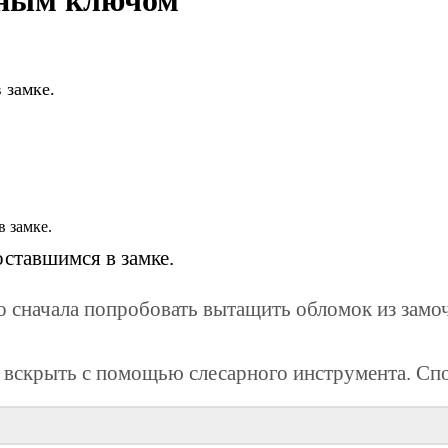
нным ключом
 замке.
ставшимся в замке.
 сначала попробовать вытащить обломок из замо
о вскрыть с помощью слесарного инструмента. Спо