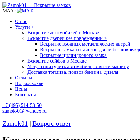
MAX:
О нас
Услуги >
Вскрытие автомобилей в Москве
Вскрытие дверей без повреждений >
Вскрытие входных металлических дверей
Вскрытие замка китайской двери без поврежд
Вскрытие цилиндрового замка
Вскрытие сейфов в Москве
Услуга прикурить автомобиль, завести машину
Доставка топлива, подвоз бензина, дизеля
Отзывы
Подмосковье
Цены
Контакты
+7 (495) 514-53-50
zamok-01@yandex.ru
Zamok01
|
Вопрос-ответ