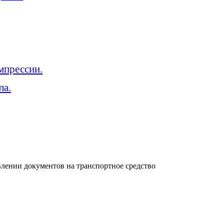
мпрессии.
ла.
лении документов на транспортное средство