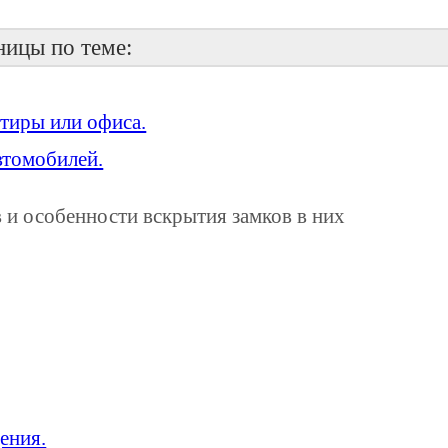
аницы по теме:
тиры или офиса.
автомобилей.
 и особенности вскрытия замков в них
ения.