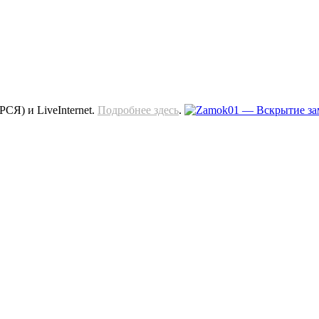
СЯ) и LiveInternet.
Подробнее здесь
.