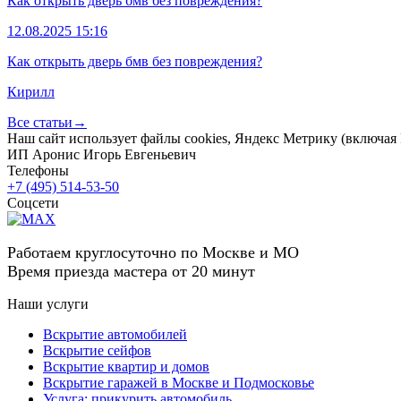
Как открыть дверь бмв без повреждения?
12.08.2025 15:16
Как открыть дверь бмв без повреждения?
Кирилл
Все статьи→
Наш сайт использует файлы cookies, Яндекс Метрику (включая Р
ИП Аронис Игорь Евгеньевич
Телефоны
+7 (495) 514-53-50
Соцсети
Работаем круглосуточно по Москве и МО
Время приезда мастера от 20 минут
Наши услуги
Вскрытие автомобилей
Вскрытие сейфов
Вскрытие квартир и домов
Вскрытие гаражей в Москве и Подмосковье
Услуга: прикурить автомобиль