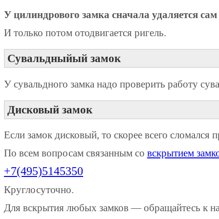
У цилиндрового замка сначала удаляется сам
И только потом отодвигается ригель.
Сувальдныйый замок
У сувальдного замка надо проверить работу сув
Дисковый замок
Если замок дисковый, то скорее всего сломался п
По всем вопросам связанным со
вскрытием замк
+7(495)5145350
Круглосуточно.
Для вскрытия любых замков — обращайтесь к нам