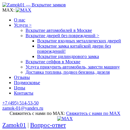
MAX:
О нас
Услуги >
Вскрытие автомобилей в Москве
Вскрытие дверей без повреждений >
Вскрытие входных металлических дверей
Вскрытие замка китайской двери без
повреждений!
Вскрытие цилиндрового замка
Вскрытие сейфов в Москве
Услуга прикурить автомобиль, завести машину
Доставка топлива, подвоз бензина, дизеля
Отзывы
Подмосковье
Цены
Контакты
+7 (495) 514-53-50
zamok-01@yandex.ru
Свяжитесь с нами по MAX:
Свяжитесь с нами по MAX
Zamok01
|
Вопрос-ответ