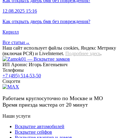
Как открыть дверь бмв без повреждения?
12.08.2025 15:16
Как открыть дверь бмв без повреждения?
Кирилл
Все статьи→
Наш сайт использует файлы cookies, Яндекс Метрику
(включая РСЯ) и LiveInternet.
Подробнее здесь
.
ИП Аронис Игорь Евгеньевич
Телефоны
+7 (495) 514-53-50
Соцсети
Работаем круглосуточно по Москве и МО
Время приезда мастера от 20 минут
Наши услуги
Вскрытие автомобилей
Вскрытие сейфов
Вскрытие квартир и домов