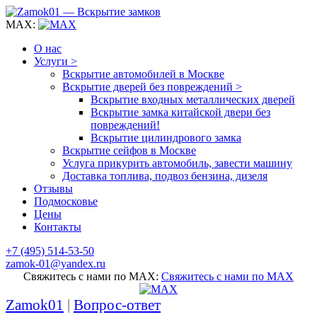
MAX:
О нас
Услуги >
Вскрытие автомобилей в Москве
Вскрытие дверей без повреждений >
Вскрытие входных металлических дверей
Вскрытие замка китайской двери без
повреждений!
Вскрытие цилиндрового замка
Вскрытие сейфов в Москве
Услуга прикурить автомобиль, завести машину
Доставка топлива, подвоз бензина, дизеля
Отзывы
Подмосковье
Цены
Контакты
+7 (495) 514-53-50
zamok-01@yandex.ru
Свяжитесь с нами по MAX:
Свяжитесь с нами по MAX
Zamok01
|
Вопрос-ответ