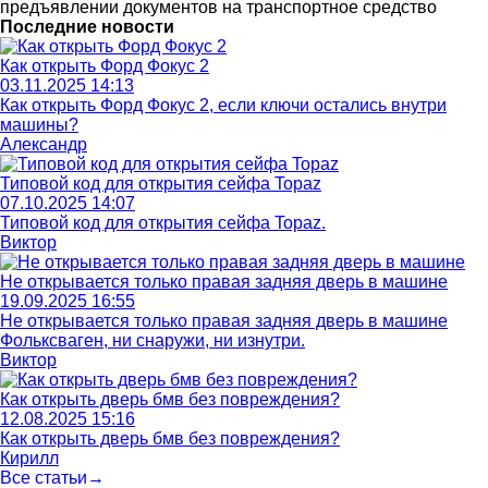
предъявлении документов на транспортное средство
Последние новости
Как открыть Форд Фокус 2
03.11.2025 14:13
Как открыть Форд Фокус 2, если ключи остались внутри
машины?
Александр
Типовой код для открытия сейфа Topaz
07.10.2025 14:07
Типовой код для открытия сейфа Topaz.
Виктор
Не открывается только правая задняя дверь в машине
19.09.2025 16:55
Не открывается только правая задняя дверь в машине
Фольксваген, ни снаружи, ни изнутри.
Виктор
Как открыть дверь бмв без повреждения?
12.08.2025 15:16
Как открыть дверь бмв без повреждения?
Кирилл
Все статьи→