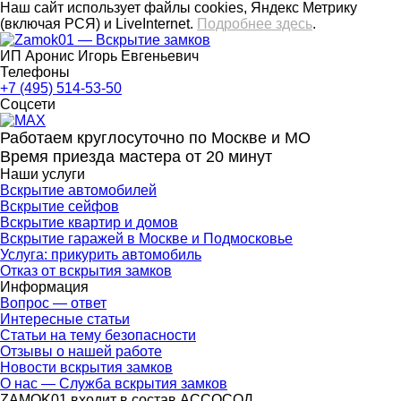
Наш сайт использует файлы cookies, Яндекс Метрику
(включая РСЯ) и LiveInternet.
Подробнее здесь
.
ИП Аронис Игорь Евгеньевич
Телефоны
+7 (495) 514-53-50
Соцсети
Работаем круглосуточно по Москве и МО
Время приезда мастера от 20 минут
Наши услуги
Вскрытие автомобилей
Вскрытие сейфов
Вскрытие квартир и домов
Вскрытие гаражей в Москве и Подмосковье
Услуга: прикурить автомобиль
Отказ от вскрытия замков
Информация
Вопрос — ответ
Интересные статьи
Статьи на тему безопасности
Отзывы о нашей работе
Новости вскрытия замков
О нас — Служба вскрытия замков
ZAMOK01 входит в состав АССОСОД