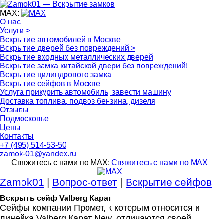
MAX:
О нас
Услуги >
Вскрытие автомобилей в Москве
Вскрытие дверей без повреждений >
Вскрытие входных металлических дверей
Вскрытие замка китайской двери без повреждений!
Вскрытие цилиндрового замка
Вскрытие сейфов в Москве
Услуга прикурить автомобиль, завести машину
Доставка топлива, подвоз бензина, дизеля
Отзывы
Подмосковье
Цены
Контакты
+7 (495) 514-53-50
zamok-01@yandex.ru
Свяжитесь с нами по MAX:
Свяжитесь с нами по MAX
Zamok01
|
Вопрос-ответ
|
Вскрытие сейфов
Вскрыть сейф Valberg Карат
Сейфы компании Промет, к которым относится и
линейка Valberg Карат New, отличаются своей