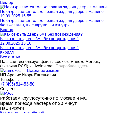
Виктор
Не открывается только правая задняя дверь в машине
19.09.2025 16:55
Не открывается только правая задняя дверь в машине
Фольксваген, ни снаружи, ни изнутри.
Виктор
Как открыть дверь бмв без повреждения?
12.08.2025 15:16
Как открыть дверь бмв без повреждения?
Кирилл
Все статьи→
Наш сайт использует файлы cookies, Яндекс Метрику
(включая РСЯ) и LiveInternet.
Подробнее здесь
.
ИП Аронис Игорь Евгеньевич
Телефоны
+7 (495) 514-53-50
Соцсети
Работаем круглосуточно по Москве и МО
Время приезда мастера от 20 минут
Наши услуги
Вскрытие автомобилей