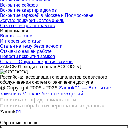
Вскрытие сейфов
Вскрытие квартир и домов
Вскрытие гаражей в Москве и Подмосковье
Услуга: прикурить автомобиль
Отказ от вскрытия замков
Информация
Вопрос — ответ
Интересные статьи
Статьи на тему безопасности
Отзывы о нашей работе
Новости вскрытия замков
О нас — Служба вскрытия замков
ZAMOK01 входит в состав АССОСОД
Российская ассоциация специалистов сервисного
обслуживания систем ограничения доступа
@ Copyright 2006 - 2026
Zamok01 — Вскрытие
замков в Москве без повреждений
Политика конфиденциальности
Политика обработки персональных данных
Zamok
01
Обратный звонок