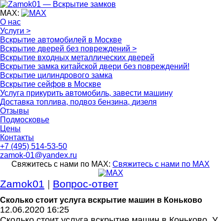
MAX:
О нас
Услуги >
Вскрытие автомобилей в Москве
Вскрытие дверей без повреждений >
Вскрытие входных металлических дверей
Вскрытие замка китайской двери без повреждений!
Вскрытие цилиндрового замка
Вскрытие сейфов в Москве
Услуга прикурить автомобиль, завести машину
Доставка топлива, подвоз бензина, дизеля
Отзывы
Подмосковье
Цены
Контакты
+7 (495) 514-53-50
zamok-01@yandex.ru
Свяжитесь с нами по MAX:
Свяжитесь с нами по MAX
Zamok01
|
Вопрос-ответ
Сколько стоит услуга вскрытие машин в Коньково
12.06.2020 16:25
Сколько стоит услуга вскрытие машин в Коньково. У