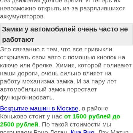
без движения долгое время. И теперь их
невозможно открыть из-за разрядившихся
аккумуляторов.
Замки у автомобилей очень часто не
работают
Это связанно с тем, что все привыкли
открывать свои авто с помощью кнопок на
ключе или брелке. Химия, которой поливают
наши дороги, очень сильно влияет на
работу механизма замка. И за пару лет
автомобильный замок перестает
функционировать.
Вскрытие машин в Москве
, в районе
Коньково стоит у нас
от 1500 рублей
до
2500 рублей
. По такой стоимости мы
вскрываем Рено Логан,
Киа Рио
, Дэу Матиз