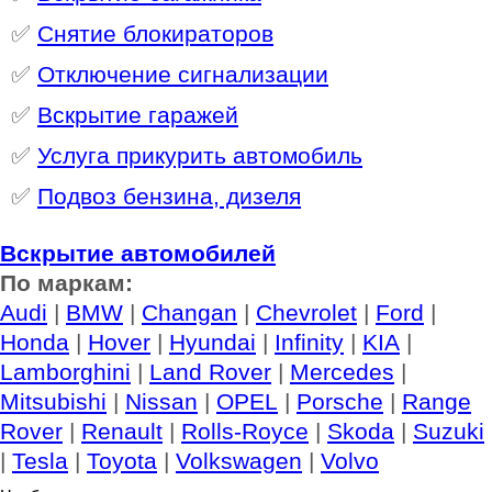
✅
Снятие блокираторов
✅
Отключение сигнализации
✅
Вскрытие гаражей
✅
Услуга прикурить автомобиль
✅
Подвоз бензина, дизеля
Вскрытие автомобилей
По маркам:
Audi
|
BMW
|
Changan
|
Chevrolet
|
Ford
|
Honda
|
Hover
|
Hyundai
|
Infinity
|
KIA
|
Lamborghini
|
Land Rover
|
Mercedes
|
Mitsubishi
|
Nissan
|
OPEL
|
Porsche
|
Range
Rover
|
Renault
|
Rolls-Royce
|
Skoda
|
Suzuki
|
Tesla
|
Toyota
|
Volkswagen
|
Volvo