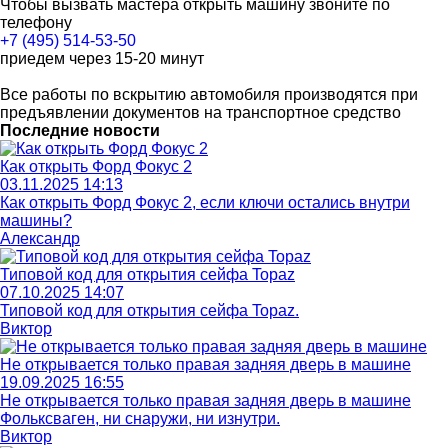
Чтобы вызвать мастера открыть машину звоните по
телефону
+7 (495) 514-53-50
приедем через 15-20 минут
Все работы по вскрытию автомобиля производятся при
предъявлении документов на транспортное средство
Последние новости
Как открыть Форд Фокус 2
03.11.2025 14:13
Как открыть Форд Фокус 2, если ключи остались внутри
машины?
Александр
Типовой код для открытия сейфа Topaz
07.10.2025 14:07
Типовой код для открытия сейфа Topaz.
Виктор
Не открывается только правая задняя дверь в машине
19.09.2025 16:55
Не открывается только правая задняя дверь в машине
Фольксваген, ни снаружи, ни изнутри.
Виктор