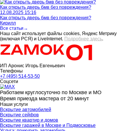
Как открыть дверь бмв без повреждения?
12.08.2025 15:16
Как открыть дверь бмв без повреждения?
Кирилл
Все статьи→
Наш сайт использует файлы cookies, Яндекс Метрику
(включая РСЯ) и LiveInternet.
Подробнее здесь
.
ИП Аронис Игорь Евгеньевич
Телефоны
+7 (495) 514-53-50
Соцсети
Работаем круглосуточно по Москве и МО
Время приезда мастера от 20 минут
Наши услуги
Вскрытие автомобилей
Вскрытие сейфов
Вскрытие квартир и домов
Вскрытие гаражей в Москве и Подмосковье
Услуга: прикурить автомобиль