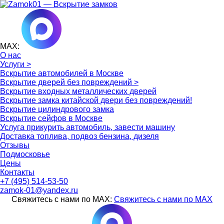
MAX:
О нас
Услуги >
Вскрытие автомобилей в Москве
Вскрытие дверей без повреждений >
Вскрытие входных металлических дверей
Вскрытие замка китайской двери без повреждений!
Вскрытие цилиндрового замка
Вскрытие сейфов в Москве
Услуга прикурить автомобиль, завести машину
Доставка топлива, подвоз бензина, дизеля
Отзывы
Подмосковье
Цены
Контакты
+7 (495) 514-53-50
zamok-01@yandex.ru
Свяжитесь с нами по MAX:
Свяжитесь с нами по MAX