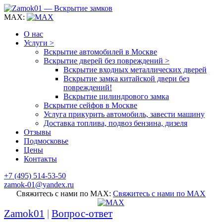
MAX:
О нас
Услуги >
Вскрытие автомобилей в Москве
Вскрытие дверей без повреждений >
Вскрытие входных металлических дверей
Вскрытие замка китайской двери без
повреждений!
Вскрытие цилиндрового замка
Вскрытие сейфов в Москве
Услуга прикурить автомобиль, завести машину
Доставка топлива, подвоз бензина, дизеля
Отзывы
Подмосковье
Цены
Контакты
+7 (495) 514-53-50
zamok-01@yandex.ru
Свяжитесь с нами по MAX:
Свяжитесь с нами по MAX
Zamok01
|
Вопрос-ответ