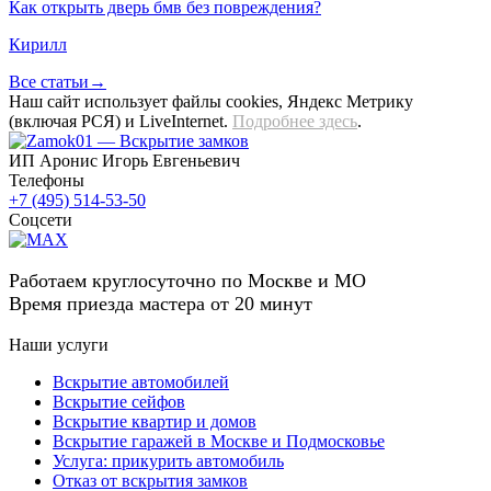
Как открыть дверь бмв без повреждения?
Кирилл
Все статьи→
Наш сайт использует файлы cookies, Яндекс Метрику
(включая РСЯ) и LiveInternet.
Подробнее здесь
.
ИП Аронис Игорь Евгеньевич
Телефоны
+7 (495) 514-53-50
Соцсети
Работаем круглосуточно по Москве и МО
Время приезда мастера от 20 минут
Наши услуги
Вскрытие автомобилей
Вскрытие сейфов
Вскрытие квартир и домов
Вскрытие гаражей в Москве и Подмосковье
Услуга: прикурить автомобиль
Отказ от вскрытия замков