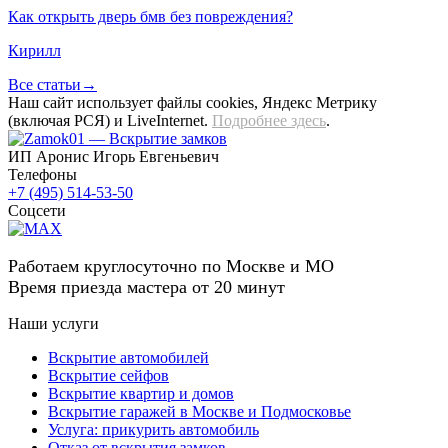
Как открыть дверь бмв без повреждения?
Кирилл
Все статьи→
Наш сайт использует файлы cookies, Яндекс Метрику
(включая РСЯ) и LiveInternet.
Подробнее здесь
.
ИП Аронис Игорь Евгеньевич
Телефоны
+7 (495) 514-53-50
Соцсети
Работаем круглосуточно по Москве и МО
Время приезда мастера от 20 минут
Наши услуги
Вскрытие автомобилей
Вскрытие сейфов
Вскрытие квартир и домов
Вскрытие гаражей в Москве и Подмосковье
Услуга: прикурить автомобиль
Отказ от вскрытия замков