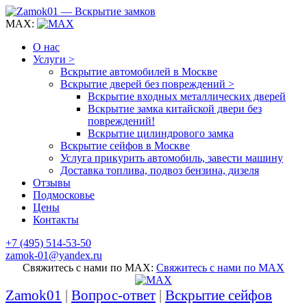
MAX:
О нас
Услуги >
Вскрытие автомобилей в Москве
Вскрытие дверей без повреждений >
Вскрытие входных металлических дверей
Вскрытие замка китайской двери без
повреждений!
Вскрытие цилиндрового замка
Вскрытие сейфов в Москве
Услуга прикурить автомобиль, завести машину
Доставка топлива, подвоз бензина, дизеля
Отзывы
Подмосковье
Цены
Контакты
+7 (495) 514-53-50
zamok-01@yandex.ru
Свяжитесь с нами по MAX:
Свяжитесь с нами по MAX
Zamok01
|
Вопрос-ответ
|
Вскрытие сейфов