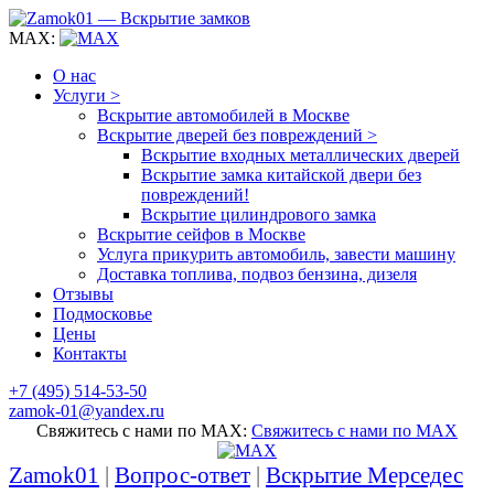
MAX:
О нас
Услуги >
Вскрытие автомобилей в Москве
Вскрытие дверей без повреждений >
Вскрытие входных металлических дверей
Вскрытие замка китайской двери без
повреждений!
Вскрытие цилиндрового замка
Вскрытие сейфов в Москве
Услуга прикурить автомобиль, завести машину
Доставка топлива, подвоз бензина, дизеля
Отзывы
Подмосковье
Цены
Контакты
+7 (495) 514-53-50
zamok-01@yandex.ru
Свяжитесь с нами по MAX:
Свяжитесь с нами по MAX
Zamok01
|
Вопрос-ответ
|
Вскрытие Мерседес