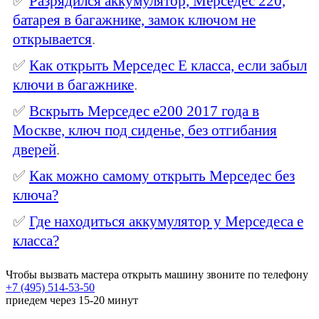
✅
Разрядился аккумулятор, Мерседес 220,
батарея в багажнике, замок ключом не
открывается
.
✅
Как открыть Мерседес Е класса, если забыл
ключи в багажнике
.
✅
Вскрыть Мерседес е200 2017 года в
Москве, ключ под сиденье, без отгибания
дверей
.
✅
Как можно самому открыть Мерседес без
ключа?
✅
Где находиться аккумулятор у Мерседеса е
класса?
Чтобы вызвать мастера открыть машину звоните по телефону
+7 (495) 514-53-50
приедем через 15-20 минут