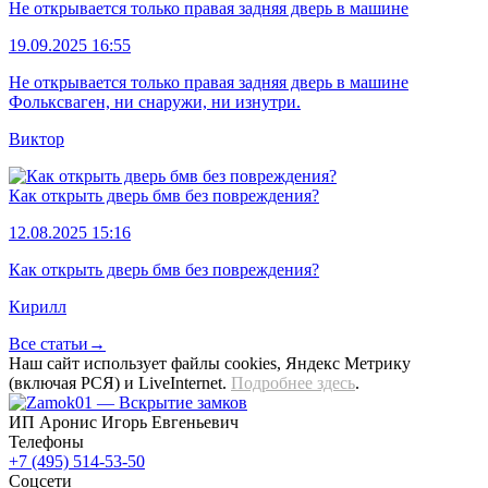
Не открывается только правая задняя дверь в машине
19.09.2025 16:55
Не открывается только правая задняя дверь в машине
Фольксваген, ни снаружи, ни изнутри.
Виктор
Как открыть дверь бмв без повреждения?
12.08.2025 15:16
Как открыть дверь бмв без повреждения?
Кирилл
Все статьи→
Наш сайт использует файлы cookies, Яндекс Метрику
(включая РСЯ) и LiveInternet.
Подробнее здесь
.
ИП Аронис Игорь Евгеньевич
Телефоны
+7 (495) 514-53-50
Соцсети