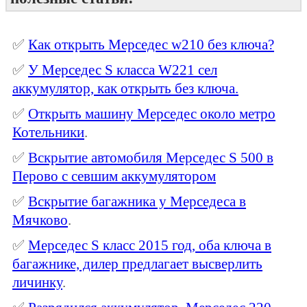
✅
Как открыть Мерседес w210 без ключа?
✅
У Мерседес S класса W221 сел
аккумулятор, как открыть без ключа.
✅
Открыть машину Мерседес около метро
Котельники
.
✅
Вскрытие автомобиля Мерседес S 500 в
Перово с севшим аккумулятором
✅
Вскрытие багажника у Мерседеса в
Мячково
.
✅
Мерседес S класс 2015 год, оба ключа в
багажнике, дилер предлагает высверлить
личинку
.