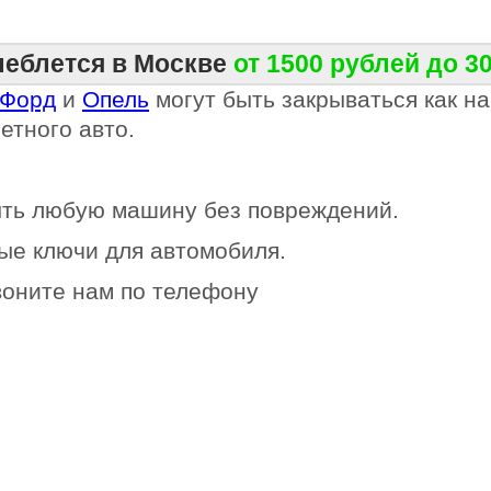
леблется в Москве
от 1500 рублей
до 3
Форд
и
Опель
могут быть закрываться как на
етного авто.
ыть любую машину без повреждений.
ые ключи для автомобиля.
воните нам по телефону