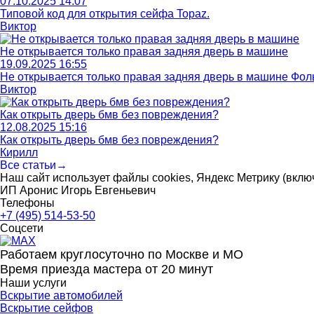
07.10.2025 14:07
Типовой код для открытия сейфа Topaz.
Виктор
Не открывается только правая задняя дверь в машине
19.09.2025 16:55
Не открывается только правая задняя дверь в машине Фольк
Виктор
Как открыть дверь бмв без повреждения?
12.08.2025 15:16
Как открыть дверь бмв без повреждения?
Кирилл
Все статьи→
Наш сайт использует файлы cookies, Яндекс Метрику (включ
ИП Аронис Игорь Евгеньевич
Телефоны
+7 (495) 514-53-50
Соцсети
Работаем круглосуточно по Москве и МО
Время приезда мастера от 20 минут
Наши услуги
Вскрытие автомобилей
Вскрытие сейфов