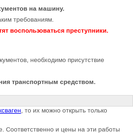
кументов на машину.
аким требованиям.
тят воспользоваться преступники.
окументов, необходимо присутствие
ния транспортным средством.
ксваген
, то их можно открыть только
е. Соответственно и цены на эти работы