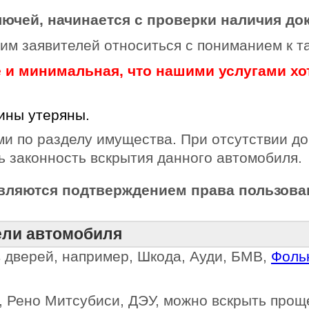
лючей, начинается с проверки наличия до
им заявителей относиться с пониманием к т
е и минимальная, что нашими услугами хо
ины утеряны.
ми по разделу имущества. При отсутствии д
ь законность вскрытия данного автомобиля.
являются подтверждением права пользова
дели автомобиля
в дверей, например, Шкода, Ауди, БМВ,
Фоль
и, Рено Митсубиси, ДЭУ, можно вскрыть прощ