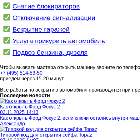
Снятие блокираторов
Отключение сигнализации
Вскрытие гаражей
Услуга прикурить автомобиль
Подвоз бензина, дизеля
Чтобы вызвать мастера открыть машину звоните по телеф
+7 (495) 514-53-50
приедем через 15-20 минут
Все работы по вскрытию автомобиля производятся при пр
Последние новости
Как открыть Форд Фокус 2
03.11.2025 14:13
Как открыть Форд Фокус 2, если ключи остались внутри ма
Александр
Типовой код для открытия сейфа Topaz