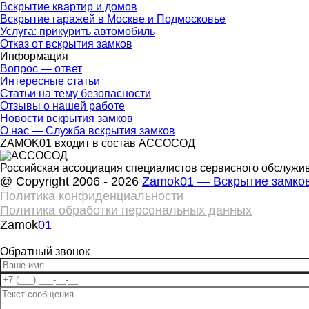
Вскрытие квартир и домов
Вскрытие гаражей в Москве и Подмосковье
Услуга: прикурить автомобиль
Отказ от вскрытия замков
Информация
Вопрос — ответ
Интересные статьи
Статьи на тему безопасности
Отзывы о нашей работе
Новости вскрытия замков
О нас — Служба вскрытия замков
ZAMOK01 входит в состав АССОСОД
Российская ассоциация специалистов сервисного обслужив
@ Copyright 2006 - 2026
Zamok01 — Вскрытие замков
Политика конфиденциальности
Политика обработки персональных данных
Zamok
01
Обратный звонок