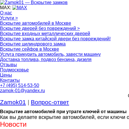
MAX:
О нас
Услуги >
Вскрытие автомобилей в Москве
Вскрытие дверей без повреждений >
Вскрытие входных металлических дверей
Вскрытие замка китайской двери без повреждений!
Вскрытие цилиндрового замка
Вскрытие сейфов в Москве
Услуга прикурить автомобиль, завести машину
Доставка топлива, подвоз бензина, дизеля
Отзывы
Подмосковье
Цены
Контакты
+7 (495) 514-53-50
zamok-01@yandex.ru
Zamok01
|
Вопрос-ответ
Вскрытие автомобилей при утрате ключей от машины
Как вы делаете вскрытие автомобилей, если ключи
Новости