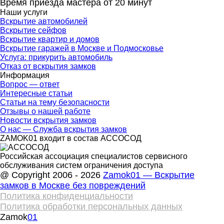
Время приезда мастера от 20 минут
Наши услуги
Вскрытие автомобилей
Вскрытие сейфов
Вскрытие квартир и домов
Вскрытие гаражей в Москве и Подмосковье
Услуга: прикурить автомобиль
Отказ от вскрытия замков
Информация
Вопрос — ответ
Интересные статьи
Статьи на тему безопасности
Отзывы о нашей работе
Новости вскрытия замков
О нас — Служба вскрытия замков
ZAMOK01 входит в состав АССОСОД
Российская ассоциация специалистов сервисного
обслуживания систем ограничения доступа
@ Copyright 2006 - 2026
Zamok01 — Вскрытие
замков в Москве без повреждений
Политика конфиденциальности
Политика обработки персональных данных
Zamok
01