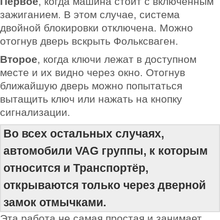
Первое
, когда машина стоит с включённым
зажиганием. В этом случае, система
двойной блокировки отключена. Можно
отогнув дверь вскрыть Фольксваген.
Второе
, когда ключи лежат в доступном
месте и их видно через окно. Отогнув
ближайшую дверь можно попытаться
вытащить ключ или нажать на кнопку
сигнализации.
Во всех остальных случаях,
автомобили VAG группы, к которым
относится и Транспортёр,
открываются только через дверной
замок отмычками.
Эта работа не самая простая и занимает