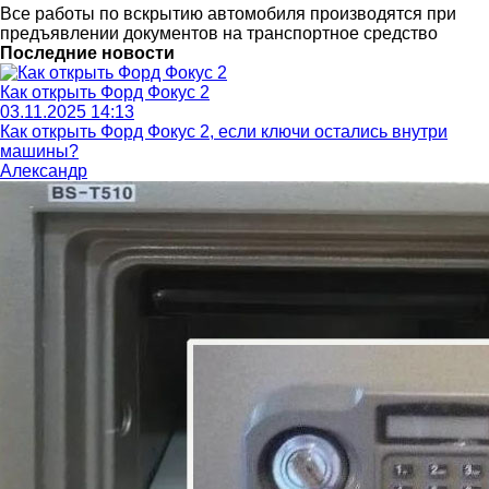
Все работы по вскрытию автомобиля производятся при
предъявлении документов на транспортное средство
Последние новости
Как открыть Форд Фокус 2
03.11.2025 14:13
Как открыть Форд Фокус 2, если ключи остались внутри
машины?
Александр