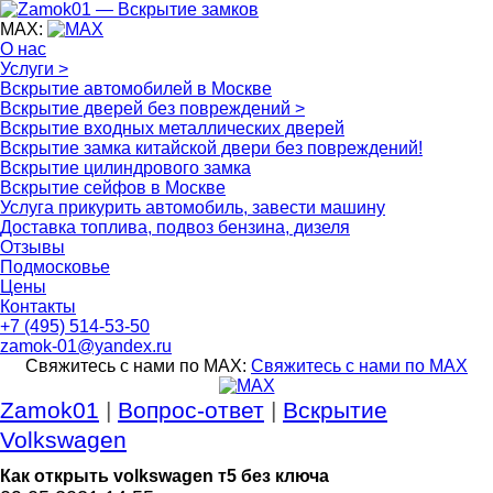
MAX:
О нас
Услуги >
Вскрытие автомобилей в Москве
Вскрытие дверей без повреждений >
Вскрытие входных металлических дверей
Вскрытие замка китайской двери без повреждений!
Вскрытие цилиндрового замка
Вскрытие сейфов в Москве
Услуга прикурить автомобиль, завести машину
Доставка топлива, подвоз бензина, дизеля
Отзывы
Подмосковье
Цены
Контакты
+7 (495) 514-53-50
zamok-01@yandex.ru
Свяжитесь с нами по MAX:
Свяжитесь с нами по MAX
Zamok01
|
Вопрос-ответ
|
Вскрытие
Volkswagen
Как открыть volkswagen т5 без ключа