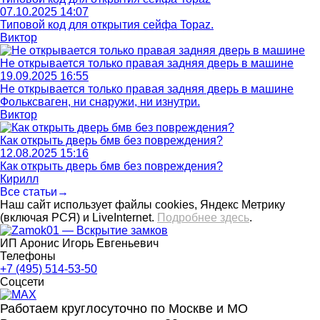
07.10.2025 14:07
Типовой код для открытия сейфа Topaz.
Виктор
Не открывается только правая задняя дверь в машине
19.09.2025 16:55
Не открывается только правая задняя дверь в машине
Фольксваген, ни снаружи, ни изнутри.
Виктор
Как открыть дверь бмв без повреждения?
12.08.2025 15:16
Как открыть дверь бмв без повреждения?
Кирилл
Все статьи→
Наш сайт использует файлы cookies, Яндекс Метрику
(включая РСЯ) и LiveInternet.
Подробнее здесь
.
ИП Аронис Игорь Евгеньевич
Телефоны
+7 (495) 514-53-50
Соцсети
Работаем круглосуточно по Москве и МО