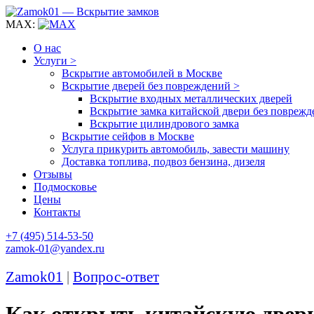
MAX:
О нас
Услуги >
Вскрытие автомобилей в Москве
Вскрытие дверей без повреждений >
Вскрытие входных металлических дверей
Вскрытие замка китайской двери без поврежд
Вскрытие цилиндрового замка
Вскрытие сейфов в Москве
Услуга прикурить автомобиль, завести машину
Доставка топлива, подвоз бензина, дизеля
Отзывы
Подмосковье
Цены
Контакты
+7 (495) 514-53-50
zamok-01@yandex.ru
Zamok01
|
Вопрос-ответ