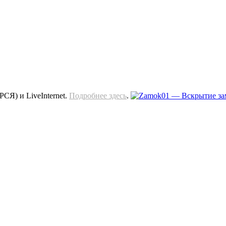
СЯ) и LiveInternet.
Подробнее здесь
.