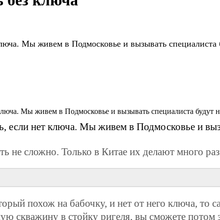
 без ключа
люча. Мы живем в Подмосковье и вызывать специалиста б
, если нет ключа. Мы живем в Подмосковье и выз
ть не сложно. Только в Китае их делают много ра
торый похож на бабочку, и нет от него ключа, то 
ную скважину в стойку ригеля, вы сможете потом 