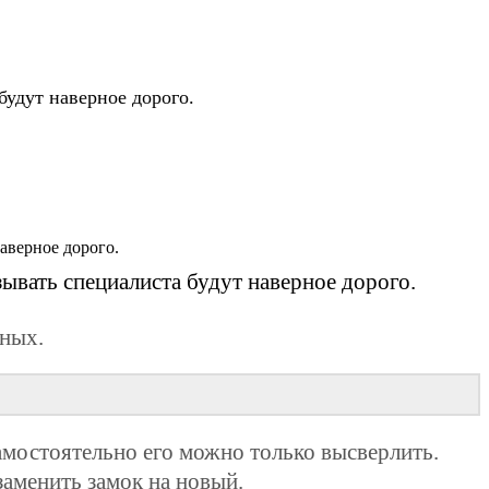
удут наверное дорого.
ывать специалиста будут наверное дорого.
зных.
самостоятельно его можно только высверлить.
заменить замок на новый.