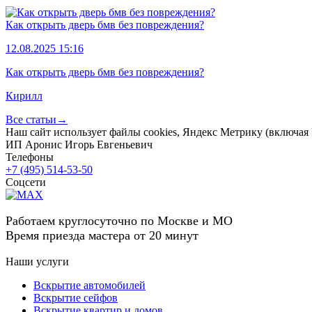
Как открыть дверь бмв без повреждения?
12.08.2025 15:16
Как открыть дверь бмв без повреждения?
Кирилл
Все статьи→
Наш сайт использует файлы cookies, Яндекс Метрику (включая Р
ИП Аронис Игорь Евгеньевич
Телефоны
+7 (495) 514-53-50
Соцсети
Работаем круглосуточно по Москве и МО
Время приезда мастера от 20 минут
Наши услуги
Вскрытие автомобилей
Вскрытие сейфов
Вскрытие квартир и домов