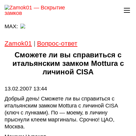
MAX:
Zamok01
|
Вопрос-ответ
Сможете ли вы справиться с
итальянским замком Mottura с
личиной CISA
13.02.2007 13:44
Добрый день! Сможете ли вы справиться с
итальянским замком Mottura с личиной CISA
(ключ с лунками). По — моему, в личину
прыснули клеем маргиналы. Срочно! ЦАО,
Москва.