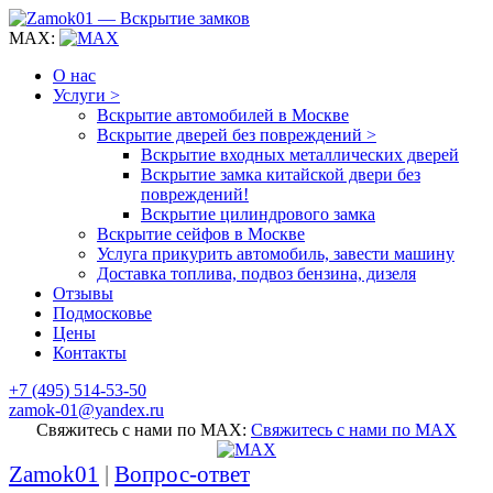
MAX:
О нас
Услуги >
Вскрытие автомобилей в Москве
Вскрытие дверей без повреждений >
Вскрытие входных металлических дверей
Вскрытие замка китайской двери без
повреждений!
Вскрытие цилиндрового замка
Вскрытие сейфов в Москве
Услуга прикурить автомобиль, завести машину
Доставка топлива, подвоз бензина, дизеля
Отзывы
Подмосковье
Цены
Контакты
+7 (495) 514-53-50
zamok-01@yandex.ru
Свяжитесь с нами по MAX:
Свяжитесь с нами по MAX
Zamok01
|
Вопрос-ответ